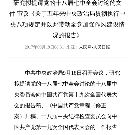
研究拟提请党的十八届七中全会讨论的文
件 审议《关于五年来中央政治局贯彻执行中
央八项规定并以此带动全党加强作风建设情
况的报告》
2017年09月19日08:31 来源：
人民网-人民日报
中共中央政治局9月18日召开会议，研究
拟提请党的十八届七中全会讨论的十八届中
央委员会向中国共产党第十九次全国代表大
会的报告稿、《中国共产党章程（修正
案）》稿、十八届中央纪律检查委员会向中
国共产党第十九次全国代表大会的工作报告