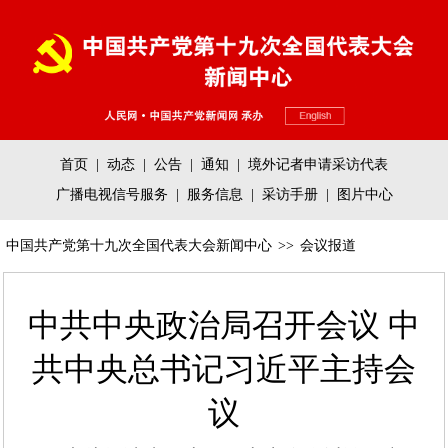
首页
|
动态
|
公告
|
通知
|
境外记者申请采访代表
广播电视信号服务
|
服务信息
|
采访手册
|
图片中心
中国共产党第十九次全国代表大会新闻中心
>>
会议报道
中共中央政治局召开会议 中
共中央总书记习近平主持会
议