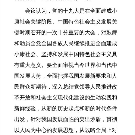
会议认为，党的十九大是在全面建成小
康社会关键阶段、中国特色社会主义发展关
键时期召开的一次十分重要的大会，对鼓舞
和动员全党全国各族人民继续推进全面建成
小康社会、坚持和发展中国特色社会主义具
有重大意义。要全面审视当今世界和当代中
国发展大势，全面把握我国发展新要求和人
民群众新期待，深入总结党领导人民推进改
革开放和社会主义现代化建设的生动实践和
新鲜经验，从新的历史起点和新的时代条件
出发，针对我国发展面临的突出矛盾，贯彻
以人民为中心的发展思想，从战略全局上对