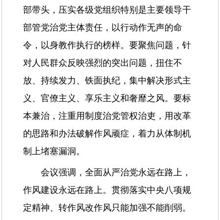
部带头，压实各级党组织特别是主要领导干
部管党治党主体责任，以行动作无声的命
令，以身教作执行的榜样。要聚焦问题，针
对人民群众反映强烈的突出问题，扭住不
放、持续发力、铁面执纪，集中解决形式主
义、官僚主义、享乐主义和奢靡之风。要标
本兼治，注重用制度治党管权治吏，用改革
的思路和办法破解作风顽症，着力从体制机
制上堵塞漏洞。
会议强调，全面从严治党永远在路上，
作风建设永远在路上。贯彻落实中央八项规
定精神、转作风改作风只能加强不能削弱。