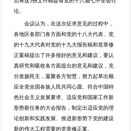
后将这3份文件稿提请党的十八届七中全会讨
论。
会议认为，在这次征求意见的过程中，
各地区各部门各方面和党的十八大代表、党
的十九大代表对党的十九大报告稿和党章修
正案稿提出了许多很好的意见和建议，要认
真研究和吸收各方面提出的意见和建议，充
分发扬民主，凝聚各方智慧，努力起草出顺
应全党全国各族人民共同心愿、符合中国特
色社会主义发展要求、适应党和国家工作新
形势新任务的大会报告，制定出适应党的理
论创新和实践发展、推进新形势下党的建设
新的伟大工程需要的党章修正案。