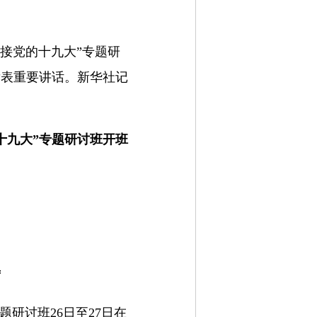
迎接党的十九大”专题研
发表重要讲话。新华社记
十九大”专题研讨班开班
席
研讨班26日至27日在