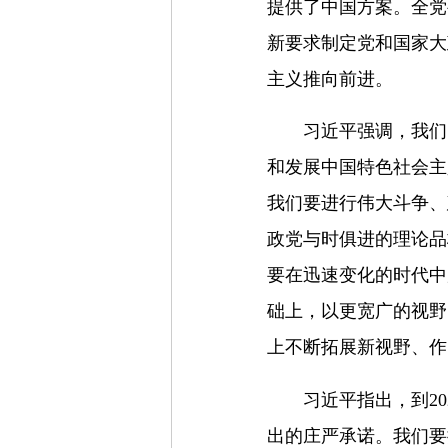
提供了中国方案。全党
新要求制定党和国家大
主义推向前进。
习近平强调，我们
和发展中国特色社会主
我们要进行伟大斗争、
政党与时俱进的理论品
要在迅速变化的时代中
础上，以更宽广的视野
上不断拓展新视野、作
习近平指出，到2
出的庄严承诺。我们要