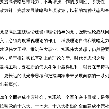
要提高战略思维能力，不断增强工作的原则性、系统性
政方针，完善发展战略和各项政策，以新的精神状态和
党是高度重视理论建设和理论指导的党，强调理论必须
义，必须高度重视理论的作用，增强理论自信和战略定
建设伟大工程、推进伟大事业、实现伟大梦想，仍然需
格，勇于推进实践基础上的理论创新。时代是思想之母
赢得主动，要在新的伟大斗争中赢得胜利，就要在坚持
、更长远的眼光来思考和把握国家未来发展面临的一系
出新概括。
020年全面建成小康社会，实现第一个百年奋斗目标，是
按照党的十六大、十七大、十八大提出的全面建成小康