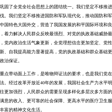
巩固了全党全社会思想上的团结统一。我们坚定不移推
伐。我们坚定不移推进国防和军队现代化，推动国防和
中国特色大国外交，营造了我国发展的和平国际环境和
，着力解决人民群众反映最强烈、对党的执政基础威胁
，党内政治生活气象更新，全党理想信念更加坚定、党
新、自我提高能力显著提高，党的执政基础和群众基础
政治保证。
重点带动面上工作，是唯物辩证法的要求，也是我们党
法。经过改革开放近40年的发展，我国社会生产力水平
往更加强烈，人民群众的需要呈现多样化多层次多方面
满意的收入、更可靠的社会保障、更高水平的医疗卫生
丰富的精神文化生活。