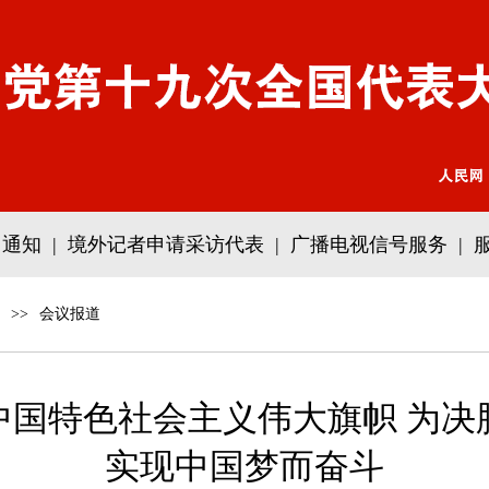
通知
|
境外记者申请采访代表
|
广播电视信号服务
|
>>
会议报道
中国特色社会主义伟大旗帜 为决
实现中国梦而奋斗