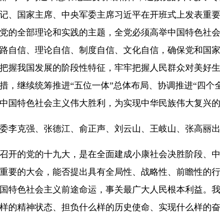
记、国家主席、中央军委主席习近平在开班式上发表重
党的全部理论和实践的主题，全党必须高举中国特色社
路自信、理论自信、制度自信、文化自信，确保党和国
把握我国发展的阶段性特征，牢牢把握人民群众对美好
措，继续统筹推进“五位一体”总体布局、协调推进“四个
中国特色社会主义伟大胜利，为实现中华民族伟大复兴
委李克强、张德江、俞正声、刘云山、王岐山、张高丽
召开的党的十九大，是在全面建成小康社会决胜阶段、
重要的大会，能否提出具有全局性、战略性、前瞻性的
国特色社会主义前途命运，事关最广大人民根本利益。
样的精神状态、担负什么样的历史使命、实现什么样的