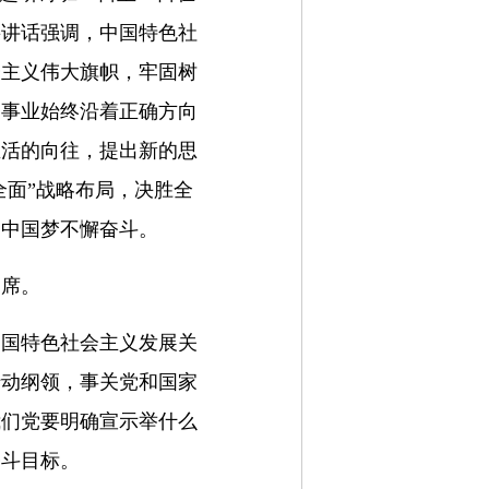
要讲话强调，中国特色社
会主义伟大旗帜，牢固树
家事业始终沿着正确方向
生活的向往，提出新的思
全面”战略布局，决胜全
的中国梦不懈奋斗。
出席。
中国特色社会主义发展关
行动纲领，事关党和国家
我们党要明确宣示举什么
奋斗目标。