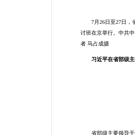
7月26日至27
讨班在京举行。中共中
者 马占成摄
习近平在省部级主
省部级主要领导干