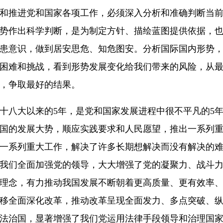
和推进党和国家各项工作，必须深入分析和准确判断当
势作出科学判断，是为制定方针、描绘蓝图提供依据，
患意识，做到居安思危、知危图安。分析国际国内形势
困难和挑战，看到形势发展变化给我们带来的风险，从
，争取最好的结果。
十八大以来的5年，是党和国家发展进程中很不平凡的5年
国的发展大势，顺应实践要求和人民愿望，推出一系列
一系列重大工作，解决了许多长期想解决而没有解决的
我们全面加强党的领导，大大增强了党的凝聚力、战斗
理念，有力推动我国发展不断朝着更高质量、更有效率
移全面深化改革，推动改革呈现全面发力、多点突破、
法治国，显著增强了我们党运用法律手段领导和治理国