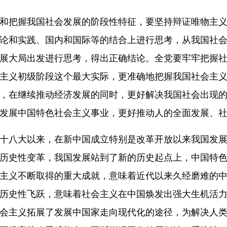
和把握我国社会发展的阶段性特征，要坚持辩证唯物主
论和实践、国内和国际等的结合上进行思考，从我国社
展大局出发进行思考，得出正确结论。全党要牢牢把握
主义初级阶段这个最大实际，更准确地把握我国社会主
，在继续推动经济发展的同时，更好解决我国社会出现
发展中国特色社会主义事业，更好推动人的全面发展、
十八大以来，在新中国成立特别是改革开放以来我国发
历史性变革，我国发展站到了新的历史起点上，中国特
主义不断取得的重大成就，意味着近代以来久经磨难的
历史性飞跃，意味着社会主义在中国焕发出强大生机活
会主义拓展了发展中国家走向现代化的途径，为解决人