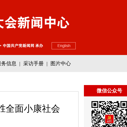
服务信息
|
采访手册
|
图片中心
微信公众号
胜全面小康社会