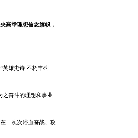
中央高举理想信念旗帜，
“英雄史诗 不朽丰碑
为之奋斗的理想和事业
，在一次次浴血奋战、攻