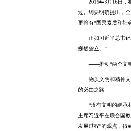
2016年3月1
过。纲要明确提出，全
更将有“国民素质和社
正如习近平总书记
巍然耸立。”
——推动“两个文
物质文明和精神文
的必由之路。
“没有文明的继承
主席习近平在联合国教
发展过程”的观点，得