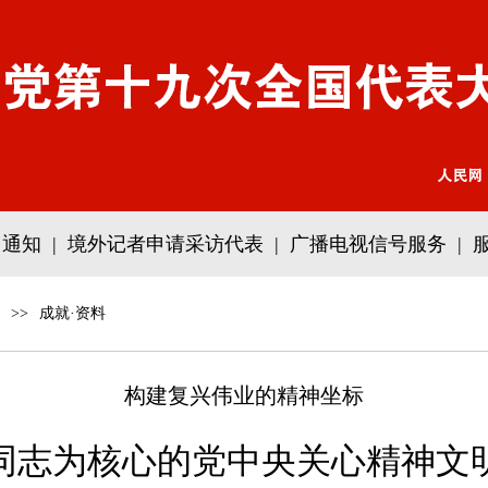
通知
|
境外记者申请采访代表
|
广播电视信号服务
|
>>
成就·资料
构建复兴伟业的精神坐标
同志为核心的党中央关心精神文