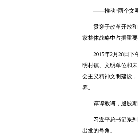
——推动“两个文
贯穿于改革开放和
家整体战略中占据重要
2015年2月2
明村镇、文明单位和未
会主义精神文明建设，
养。
谆谆教诲，殷殷期
习近平总书记系列
出发的号角。