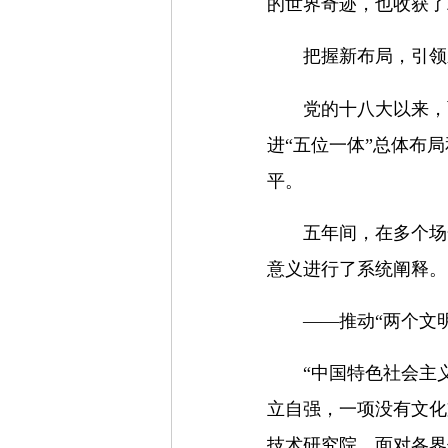
的世界奇迹，也收获了
把握新布局，引领
党的十八大以来，
进“五位一体”总体布
平。
五年间，在多个场
意义进行了系统阐释。
——推动“两个文
“中国特色社会主
立自强，一项没有文化
技术研究院，面对各界