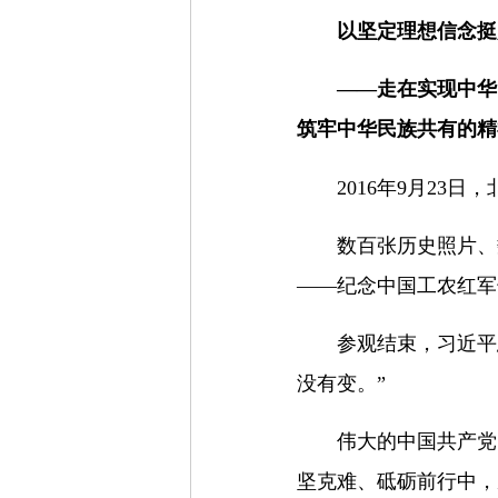
以坚定理想信念挺
——走在实现中华
筑牢中华民族共有的精
2016年9月23
数百张历史照片、
——纪念中国工农红军
参观结束，习近平
没有变。”
伟大的中国共产党
坚克难、砥砺前行中，