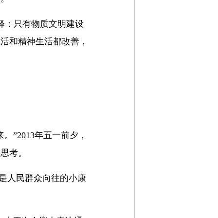
释：只有物质文明建设
生活和精神生活都改善，
”2013年五一前夕，
的思考。
这是人民群众向往的小康