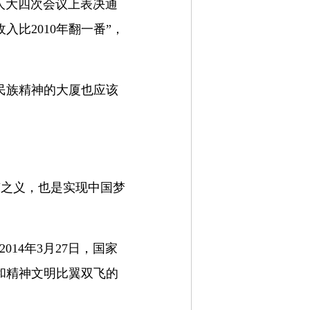
国人大四次会议上表决通
比2010年翻一番”，
民族精神的大厦也应该
有之义，也是实现中国梦
14年3月27日，国家
和精神文明比翼双飞的