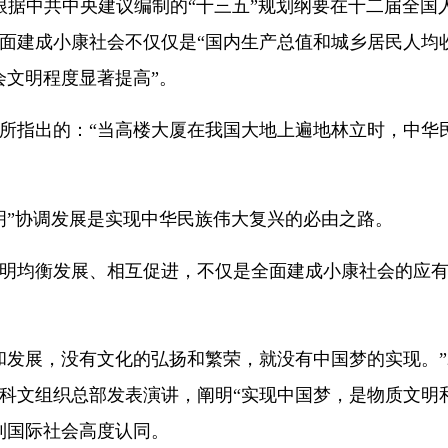
6日，根据中共中央建议编制的“十三五”规划纲要在十二届全
面建成小康社会不仅仅是“国内生产总值和城乡居民人均收入
会文明程度显著提高”。
所指出的：“当高楼大厦在我国大地上遍地林立时，中华
明”协调发展是实现中华民族伟大复兴的必由之路。
明均衡发展、相互促进，不仅是全面建成小康社会的应
和发展，没有文化的弘扬和繁荣，就没有中国梦的实现。”20
科文组织总部发表演讲，阐明“实现中国梦，是物质文明
到国际社会高度认同。