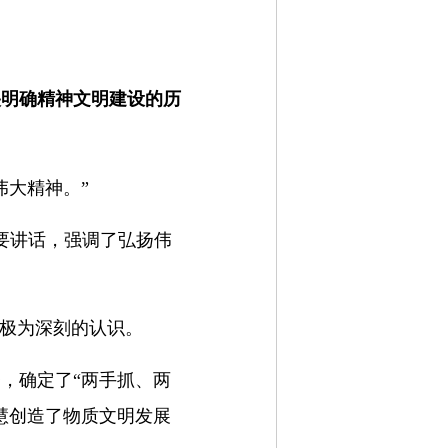
央明确精神文明建设的历
伟大精神。”
重要讲话，强调了弘扬伟
着极为深刻的认识。
，确定了“两手抓、两
慧创造了物质文明发展