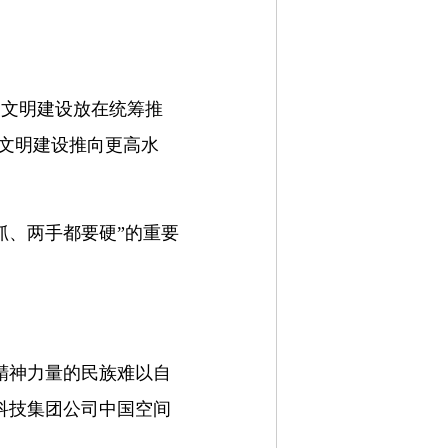
神文明建设放在统筹推
神文明建设推向更高水
抓、两手都要硬”的重要
精神力量的民族难以自
天科技集团公司中国空间
钧。