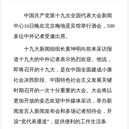
中国共产党第十九次全国代表大会新闻
中心16日晚在北京梅地亚宾馆举行酒会，500
多位中外记者受邀出席。
十九大新闻组组长黄坤明向前来采访报
道十九大的中外记者表示热烈欢迎。他说，
即将召开的十九大，是在中国全面建成小康
社会决胜阶段、中国特色社会主义发展关键
时期召开的一次十分重要的大会。大会将以
更加开放的姿态欢迎中外媒体采访，举办新
闻发言人新闻发布会和多场记者招待会，开
设“党代表通道”，提供便利的工作生活条