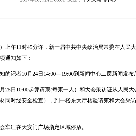
期三）上午11时45分许，新一届中共中央政治局常委在人民
项通知如下：
的记者10月24日14:00—19:00到新闻中心二层新闻发
月25日10:00起凭请柬(每柬一人）和大会采访证从人民
材同时经安全检查），到一楼东大厅核验请柬和大会采
会车证在天安门广场指定区域停放。