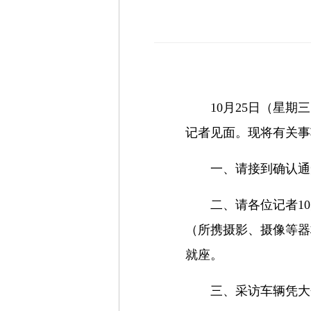
10月25日（星
记者见面。现将有关事
一、请接到确认通知
二、请各位记者10
（所携摄影、摄像等器
就座。
三、采访车辆凭大