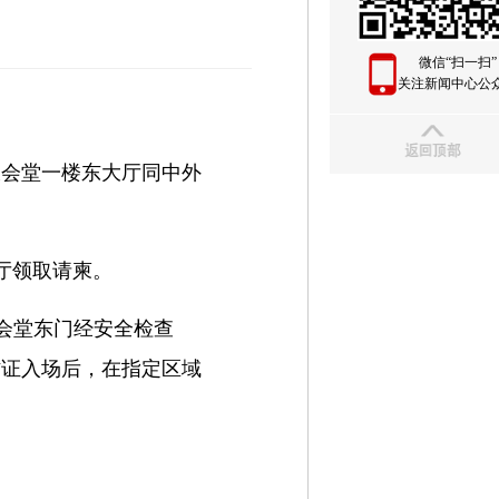
微信“扫一扫”
关注新闻中心公
大会堂一楼东大厅同中外
布厅领取请柬。
大会堂东门经安全检查
访证入场后，在指定区域